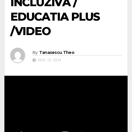
INCLUZIVĂ /
EDUCATIA PLUS
/VIDEO
By
Tanasescu Theo
NOV. 15, 2024