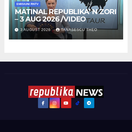
EMISIUNI RNTV
MATINAL REPUBLIKA’ N ZORI
– 3 AUG 2026 /VIDEO
3 AUGUST 2026
TANASESCU THEO