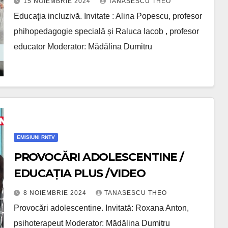
15 NOIEMBRIE 2024
TANASESCU THEO
Educaţia incluzivă. Invitate : Alina Popescu, profesor
phihopedagogie specială și Raluca Iacob , profesor
educator Moderator: Mădălina Dumitru
EMISIUNI RNTV
PROVOCĂRI ADOLESCENTINE /
EDUCAŢIA PLUS /VIDEO
8 NOIEMBRIE 2024
TANASESCU THEO
Provocări adolescentine. Invitată: Roxana Anton,
psihoterapeut Moderator: Mădălina Dumitru