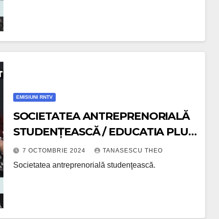
EMISIUNI RNTV
SOCIETATEA ANTREPRENORIALĂ
STUDENȚEASCĂ / EDUCATIA PLUS
/VIDEO
7 OCTOMBRIE 2024
TANASESCU THEO
Societatea antreprenorială studenţească.