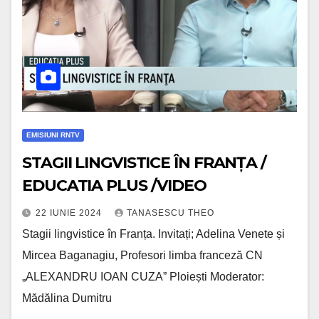
EMISIUNI RNTV
STAGII LINGVISTICE ÎN FRANȚA /
EDUCATIA PLUS /VIDEO
22 IUNIE 2024
TANASESCU THEO
Stagii lingvistice în Franța. Invitați; Adelina Venete și
Mircea Baganagiu, Profesori limba franceză CN
„ALEXANDRU IOAN CUZA” Ploiești Moderator:
Mădălina Dumitru