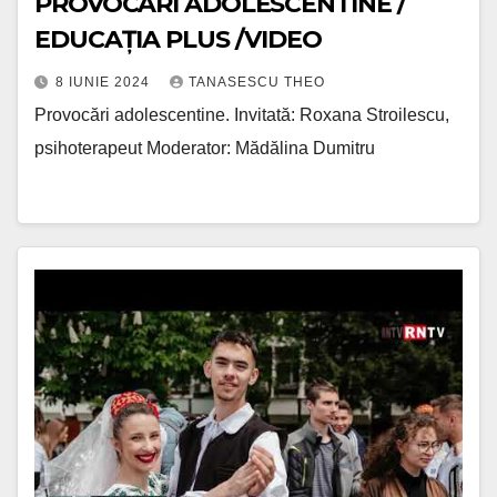
PROVOCĂRI ADOLESCENTINE /
EDUCAȚIA PLUS /VIDEO
8 IUNIE 2024
TANASESCU THEO
Provocări adolescentine. Invitată: Roxana Stroilescu,
psihoterapeut Moderator: Mădălina Dumitru