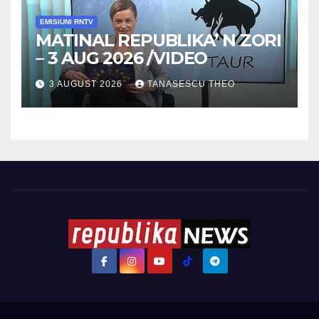
EMISIUNI RNTV
MATINAL REPUBLIKA’ N ZORI
– 3 AUG 2026 /VIDEO
3 AUGUST 2026
TANASESCU THEO