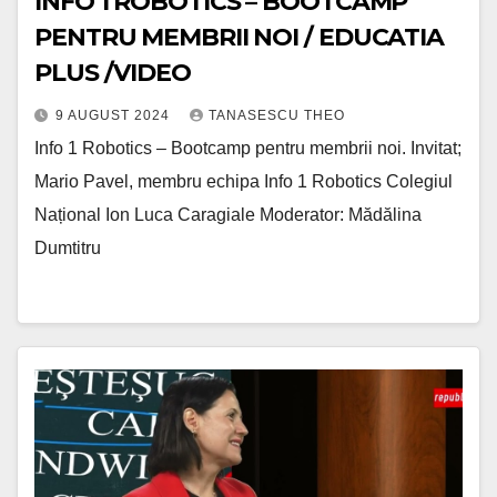
INFO 1 ROBOTICS – BOOTCAMP
PENTRU MEMBRII NOI / EDUCATIA
PLUS /VIDEO
9 AUGUST 2024
TANASESCU THEO
Info 1 Robotics – Bootcamp pentru membrii noi. Invitat;
Mario Pavel, membru echipa Info 1 Robotics Colegiul
Național Ion Luca Caragiale Moderator: Mădălina
Dumtitru