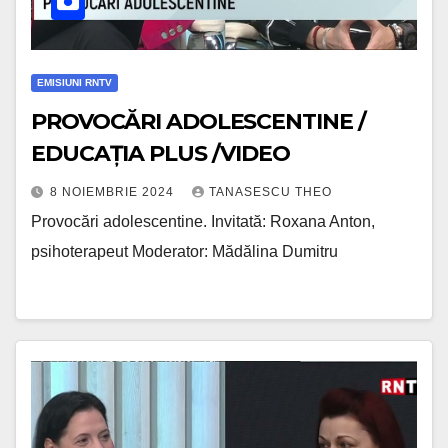
EMISIUNI RNTV
PROVOCĂRI ADOLESCENTINE /
EDUCAŢIA PLUS /VIDEO
8 NOIEMBRIE 2024
TANASESCU THEO
Provocări adolescentine. Invitată: Roxana Anton,
psihoterapeut Moderator: Mădălina Dumitru