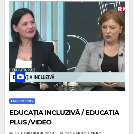
EMISIUNI RNTV
EDUCAȚIA INCLUZIVĂ / EDUCATIA
PLUS /VIDEO
15 NOIEMBRIE 2024
TANASESCU THEO