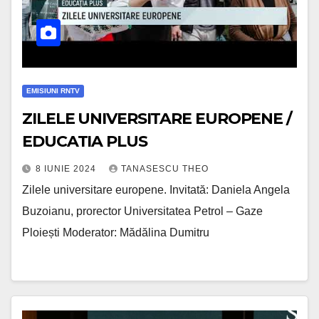
EMISIUNI RNTV
ZILELE UNIVERSITARE EUROPENE /
EDUCATIA PLUS
8 IUNIE 2024
TANASESCU THEO
Zilele universitare europene. Invitată: Daniela Angela
Buzoianu, prorector Universitatea Petrol – Gaze
Ploiești Moderator: Mădălina Dumitru