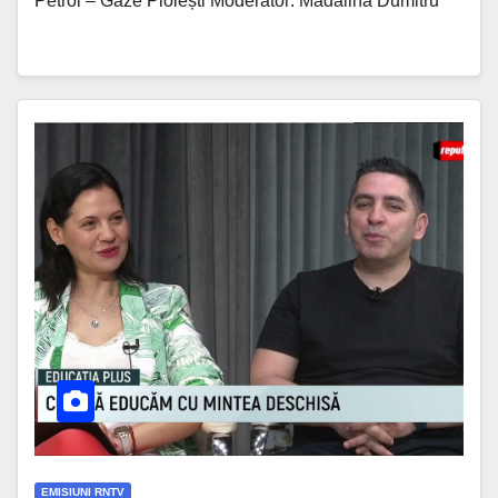
Petrol – Gaze Ploiești Moderator: Mădălina Dumitru
EMISIUNI RNTV