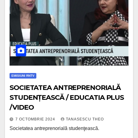
EMISIUNI RNTV
SOCIETATEA ANTREPRENORIALĂ
STUDENȚEASCĂ / EDUCATIA PLUS
/VIDEO
7 OCTOMBRIE 2024
TANASESCU THEO
Societatea antreprenorială studenţească.