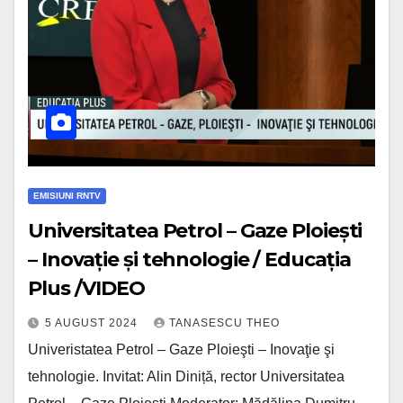
EMISIUNI RNTV
Universitatea Petrol – Gaze Ploiești
– Inovație și tehnologie / Educația
Plus /VIDEO
5 AUGUST 2024
TANASESCU THEO
Univeristatea Petrol – Gaze Ploieşti – Inovaţie şi
tehnologie. Invitat: Alin Diniță, rector Universitatea