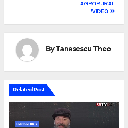
AGRORURAL
/VIDEO
By
Tanasescu Theo
Related Post
EMISIUNI RNTV