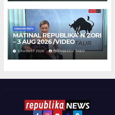
EMISIUNI RNTV
MATINAL REPUBLIKA’ N ZORI
– 3 AUG 2026 /VIDEO
3 AUGUST 2026
TANASESCU THEO