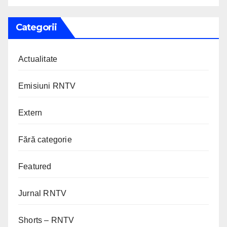
Categorii
Actualitate
Emisiuni RNTV
Extern
Fără categorie
Featured
Jurnal RNTV
Shorts – RNTV