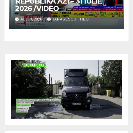
REPUBLIKA AZI – 31 IULIE
2026 /VIDEO
AUG. 3, 2026
TANASESCU THEO