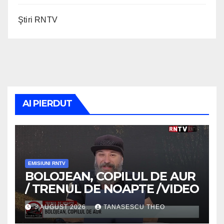
Ştiri RNTV
AI PIERDUT
EMISIUNI RNTV
BOLOJEAN, COPILUL DE AUR
/ TRENUL DE NOAPTE /VIDEO
3 AUGUST 2026
TANASESCU THEO