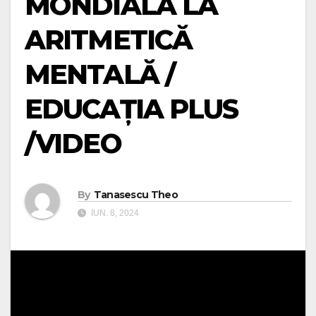
MONDIALĂ LA
ARITMETICĂ
MENTALĂ /
EDUCAȚIA PLUS
/VIDEO
By
Tanasescu Theo
IUN. 8, 2024