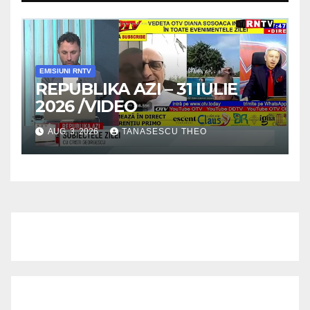
/VIDEO
EMISIUNI RNTV
REPUBLIKA AZI – 31 IULIE
2026 /VIDEO
AUG. 3, 2026
TANASESCU THEO