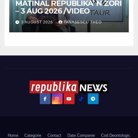
MATINAL REPUBLIKA’ N ZORI
– 3 AUG 2026 /VIDEO
3 AUGUST 2026
TANASESCU THEO
Home
Categorie
Contact
Date Companie
Cod Deontologic