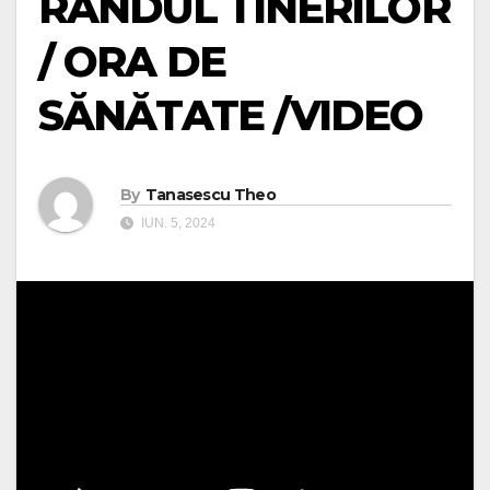
RÂNDUL TINERILOR
/ ORA DE
SĂNĂTATE /VIDEO
By
Tanasescu Theo
IUN. 5, 2024