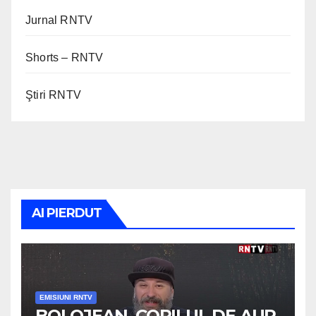
Jurnal RNTV
Shorts – RNTV
Ştiri RNTV
AI PIERDUT
EMISIUNI RNTV
BOLOJEAN, COPILUL DE AUR