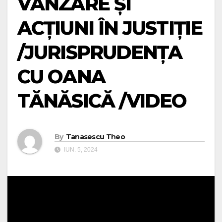
VÂNZARE ȘI
ACȚIUNI ÎN JUSTIȚIE
/JURISPRUDENȚA
CU OANA
TĂNĂSICĂ /VIDEO
By
Tanasescu Theo
IUN. 5, 2024