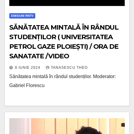
EMISIUNI RNTV
SĂNĂTATEA MINTALĂ ÎN RÂNDUL
STUDENȚILOR ( UNIVERSITATEA
PETROL GAZE PLOIEȘTI) / ORA DE
SANATATE /VIDEO
8 IUNIE 2024
TANASESCU THEO
Sănătatea mintală în rândul studenților. Moderator:
Gabriel Florescu