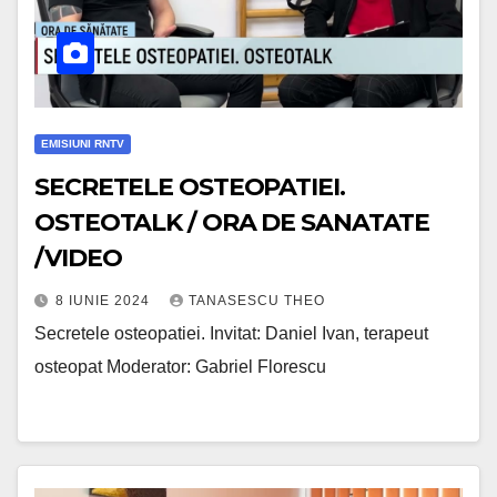
EMISIUNI RNTV
SECRETELE OSTEOPATIEI.
OSTEOTALK / ORA DE SANATATE
/VIDEO
8 IUNIE 2024
TANASESCU THEO
Secretele osteopatiei. Invitat: Daniel Ivan, terapeut
osteopat Moderator: Gabriel Florescu