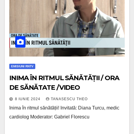
EMISIUNI RNTV
INIMA ÎN RITMUL SĂNĂTĂȚII / ORA
DE SĂNĂTATE /VIDEO
8 IUNIE 2024
TANASESCU THEO
Inima în ritmul sănătății! Invitată: Diana Turcu, medic
cardiolog Moderator: Gabriel Florescu