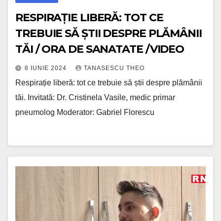
RESPIRAȚIE LIBERĂ: TOT CE
TREBUIE SĂ ȘTII DESPRE PLĂMÂNII
TĂI / ORA DE SANATATE /VIDEO
8 IUNIE 2024
TANASESCU THEO
Respirație liberă: tot ce trebuie să știi despre plămânii
tăi. Invitată: Dr. Cristinela Vasile, medic primar
pneumolog Moderator: Gabriel Florescu