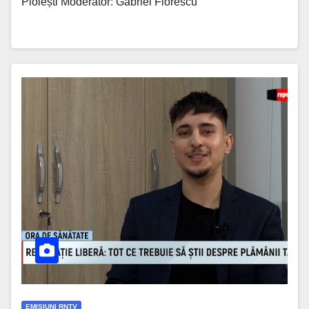
Ploiești Moderator: Gabriel Florescu
EMISIUNI RNTV