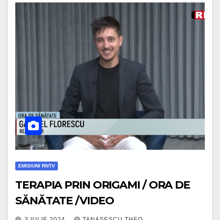
EMISIUNI RNTV
TERAPIA PRIN ORIGAMI / ORA DE
SĂNĂTATE /VIDEO
3 IULIE 2024
TANASESCU THEO