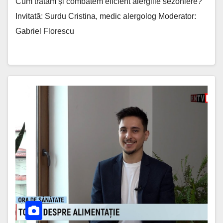
Cum tratăm și combatem eficient alergiile sezoniere?
Invitată: Surdu Cristina, medic alergolog Moderator:
Gabriel Florescu