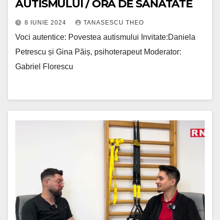
AUTISMULUI / ORA DE SANATATE
8 IUNIE 2024
TANASESCU THEO
Voci autentice: Povestea autismului Invitate:Daniela
Petrescu și Gina Păiș, psihoterapeut Moderator:
Gabriel Florescu