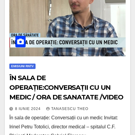
EMISIUNI RNTV
ÎN SALA DE
OPERAȚIE:CONVERSAȚII CU UN
MEDIC / ORA DE SANATATE /VIDEO
8 IUNIE 2024
TANASESCU THEO
În sala de operație: Conversații cu un medic Invitat:
Irinel Petru Totolici, director medical – spitalul C.F.