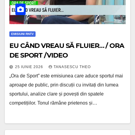
EMISIUNI RNTV
EU CÂND VREAU SĂ FLUIER… / ORA
DE SPORT /VIDEO
25 IUNIE 2026
TANASESCU THEO
„Ora de Sport” este emisiunea care aduce sportul mai
aproape de public, prin discuții cu invitați din lumea
sportului, analize clare și povești din spatele
competițiilor. Tonul rămâne prietenos și…