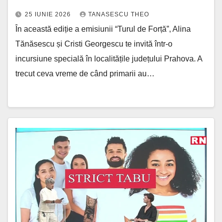
25 IUNIE 2026
TANASESCU THEO
În această ediție a emisiunii “Turul de Forță”, Alina
Tănăsescu și Cristi Georgescu te invită într-o
incursiune specială în localitățile județului Prahova. A
trecut ceva vreme de când primarii au…