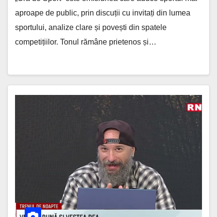
aproape de public, prin discuții cu invitați din lumea
sportului, analize clare și povești din spatele
competițiilor. Tonul rămâne prietenos și…