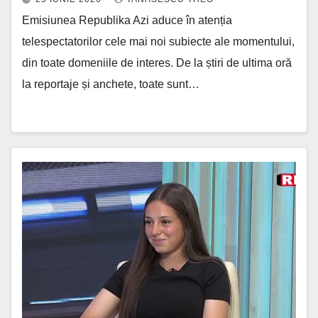
Emisiunea Republika Azi aduce în atenția
telespectatorilor cele mai noi subiecte ale momentului,
din toate domeniile de interes. De la știri de ultima oră
la reportaje și anchete, toate sunt…