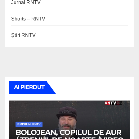
Jurnal RNTV
Shorts – RNTV
Ştiri RNTV
AI PIERDUT
EMISIUNI RNTV
BOLOJEAN, COPILUL DE AUR