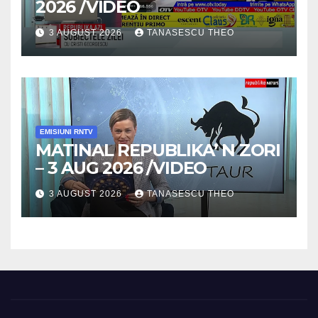
2026 /VIDEO
3 AUGUST 2026
TANASESCU THEO
EMISIUNI RNTV
MATINAL REPUBLIKA’ N ZORI
– 3 AUG 2026 /VIDEO
3 AUGUST 2026
TANASESCU THEO