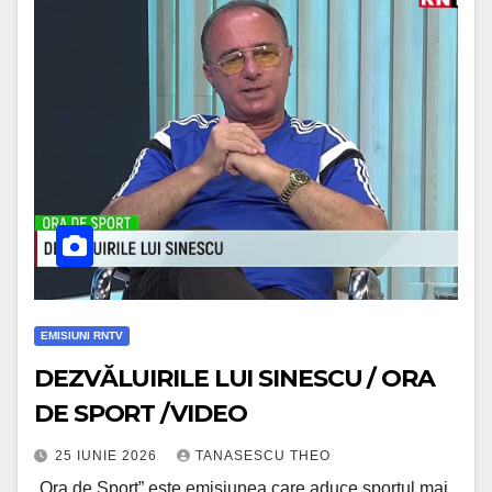
EMISIUNI RNTV
DEZVĂLUIRILE LUI SINESCU / ORA
DE SPORT /VIDEO
25 IUNIE 2026
TANASESCU THEO
„Ora de Sport” este emisiunea care aduce sportul mai