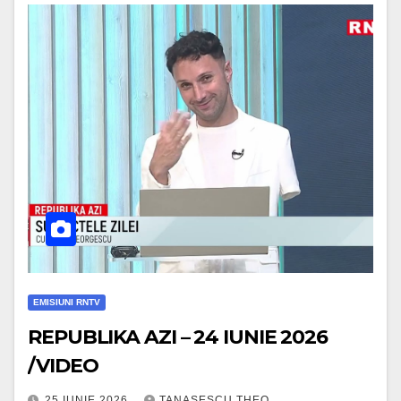
EMISIUNI RNTV
REPUBLIKA AZI – 24 IUNIE 2026
/VIDEO
25 IUNIE 2026
TANASESCU THEO