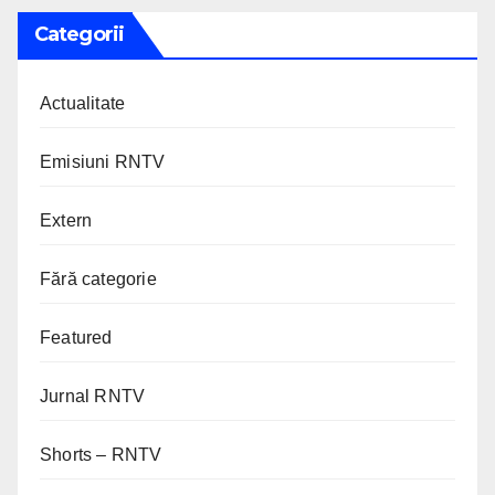
Categorii
Actualitate
Emisiuni RNTV
Extern
Fără categorie
Featured
Jurnal RNTV
Shorts – RNTV