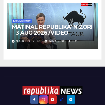
EMISIUNI RNTV
MATINAL REPUBLIKA’ N ZORI
– 3 AUG 2026 /VIDEO
3 AUGUST 2026
TANASESCU THEO