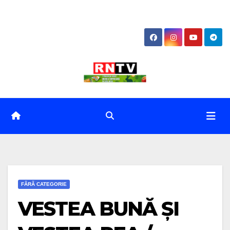
Skip
to
content
FĂRĂ CATEGORIE
VESTEA BUNĂ ȘI