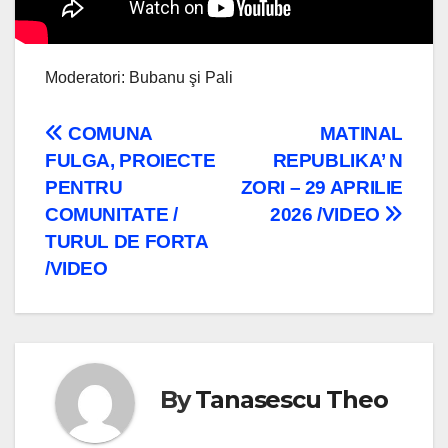
Moderatori: Bubanu şi Pali
Navigare
COMUNA
MATINAL
FULGA, PROIECTE
REPUBLIKA’ N
în
PENTRU
ZORI – 29 APRILIE
articole
COMUNITATE /
2026 /VIDEO
TURUL DE FORTA
/VIDEO
By
Tanasescu Theo