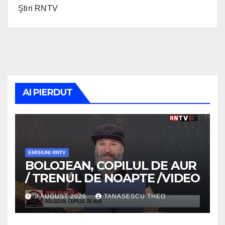
Ştiri RNTV
AI PIERDUT
EMISIUNI RNTV
BOLOJEAN, COPILUL DE AUR
/ TRENUL DE NOAPTE /VIDEO
3 AUGUST 2026
TANASESCU THEO