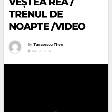
VEȘTEA REA /
TRENUL DE
NOAPTE /VIDEO
By
Tanasescu Theo
IUN. 25, 2026