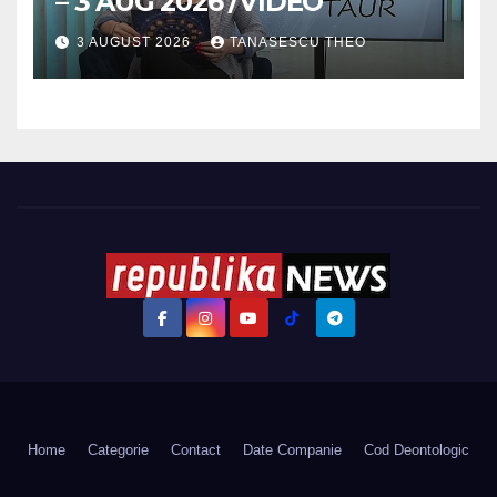
– 3 AUG 2026 /VIDEO
3 AUGUST 2026
TANASESCU THEO
Home
Categorie
Contact
Date Companie
Cod Deontologic