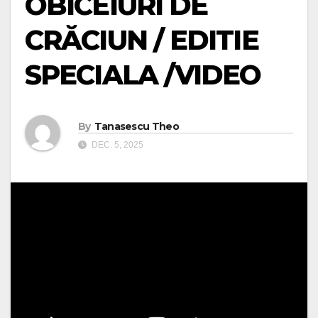
OBICEIURI DE
CRĂCIUN / EDITIE
SPECIALA /VIDEO
By
Tanasescu Theo
DEC. 5, 2025