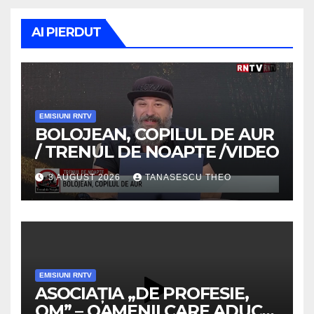
AI PIERDUT
EMISIUNI RNTV
BOLOJEAN, COPILUL DE AUR
/ TRENUL DE NOAPTE /VIDEO
3 AUGUST 2026
TANASESCU THEO
EMISIUNI RNTV
ASOCIAȚIA „DE PROFESIE,
OM” – OAMENII CARE ADUC