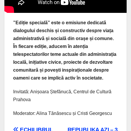
”Ediție specială” este o emisiune dedicată
dialogului deschis și constructiv despre viața
administrativă și socială din orașe și comune.
În fiecare ediție, aducem în atenția
telespectatorilor teme actuale din administrația
locală, inițiative civice, proiecte de dezvoltare
comunitară și povești inspiraționale despre
oameni care se implică activ în societate.
Invitată: Anișoara Ștefănucă, Centrul de Cultură
Prahova
Moderator: Alina Tănăsescu și Cristi Georgescu
ECHILIBRUL
REPUBLIKA AZI – 3