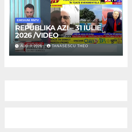
EMISIUNI RNTV
REPUBLIKA AZI – 31 IULIE
2026 /VIDEO
AUG. 3, 2026
TANASESCU THEO