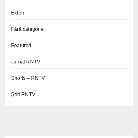
Extern
Fără categorie
Featured
Jurnal RNTV
Shorts – RNTV
Ştiri RNTV