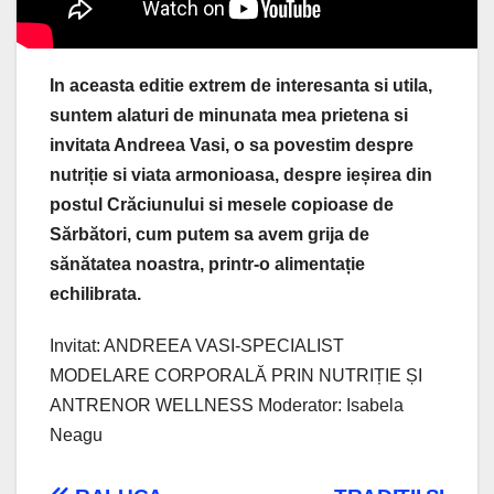
In aceasta editie extrem de interesanta si utila,
suntem alaturi de minunata mea prietena si
invitata Andreea Vasi, o sa povestim despre
nutriție si viata armonioasa, despre ieșirea din
postul Crăciunului si mesele copioase de
Sărbători, cum putem sa avem grija de
sănătatea noastra, printr-o alimentație
echilibrata.
Invitat: ANDREEA VASI-SPECIALIST
MODELARE CORPORALĂ PRIN NUTRIȚIE ȘI
ANTRENOR WELLNESS Moderator: Isabela
Neagu