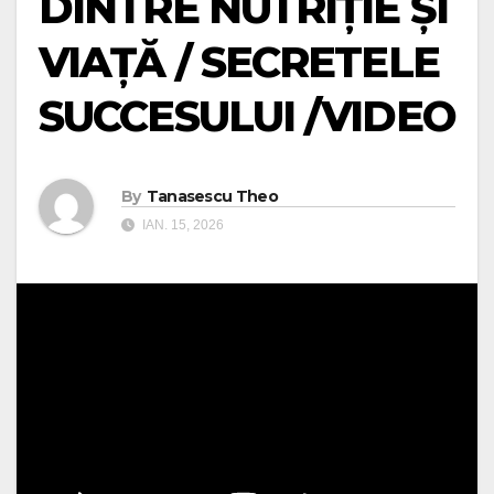
DINTRE NUTRIȚIE ȘI
VIAȚĂ / SECRETELE
SUCCESULUI /VIDEO
By
Tanasescu Theo
IAN. 15, 2026