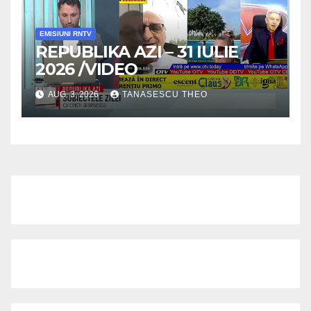
EMISIUNI RNTV
REPUBLIKA AZI – 31 IULIE
2026 /VIDEO
AUG. 3, 2026
TANASESCU THEO