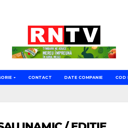
GORIE
CONTACT
DATE COMPANIE
COD 
AU INAMIC / EDITIE