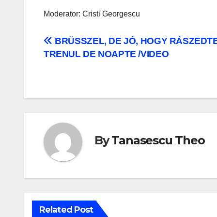
Moderator: Cristi Georgescu
Navigare
BRÜSSZEL, DE JÓ, HOGY RÁSZEDTE
TRENUL DE NOAPTE /VIDEO
în
articole
By
Tanasescu Theo
Related Post