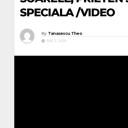
SPECIALA /VIDEO
By
Tanasescu Theo
IUN. 2, 2026