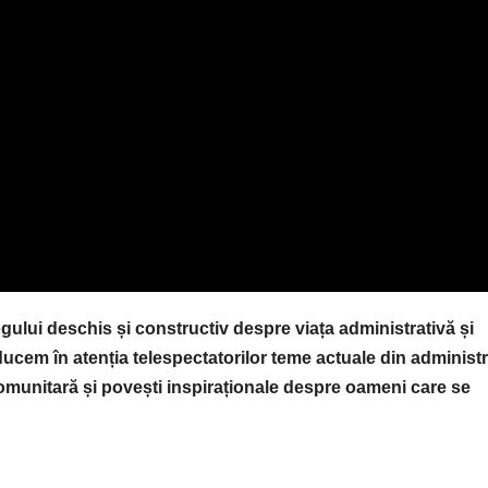
gului deschis și constructiv despre viața administrativă și
aducem în atenția telespectatorilor teme actuale din administr
e comunitară și povești inspiraționale despre oameni care se