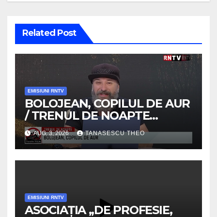
Related Post
EMISIUNI RNTV
BOLOJEAN, COPILUL DE AUR
/ TRENUL DE NOAPTE
/VIDEO
AUG. 3, 2026
TANASESCU THEO
EMISIUNI RNTV
ASOCIAȚIA „DE PROFESIE,