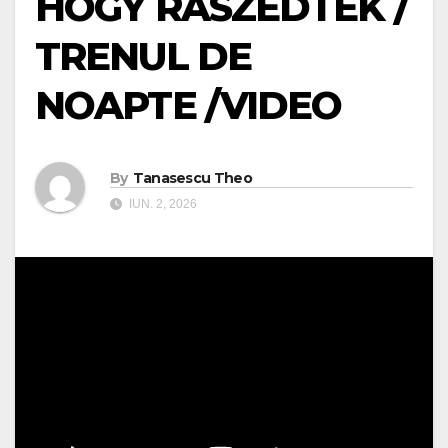
HOGY RÁSZEDTEK /
TRENUL DE
NOAPTE /VIDEO
By
Tanasescu Theo
IUN. 2, 2026