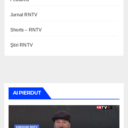
Jurnal RNTV
Shorts – RNTV
Ştiri RNTV
AI PIERDUT
EMISIUNI RNTV