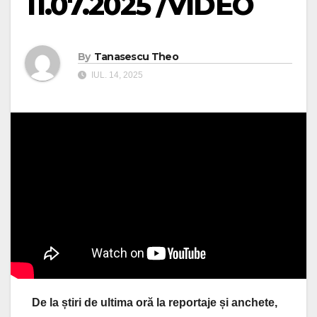
11.07.2025 /VIDEO
By
Tanasescu Theo
IUL. 14, 2025
De la știri de ultima oră la reportaje și anchete,