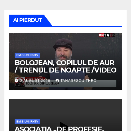
AI PIERDUT
EMISIUNI RNTV
BOLOJEAN, COPILUL DE AUR
/ TRENUL DE NOAPTE /VIDEO
3 AUGUST 2026
TANASESCU THEO
EMISIUNI RNTV
ASOCIAȚIA „DE PROFESIE,