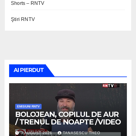
Shorts – RNTV
Ştiri RNTV
AI PIERDUT
EMISIUNI RNTV
BOLOJEAN, COPILUL DE AUR
/ TRENUL DE NOAPTE /VIDEO
3 AUGUST 2026
TANASESCU THEO