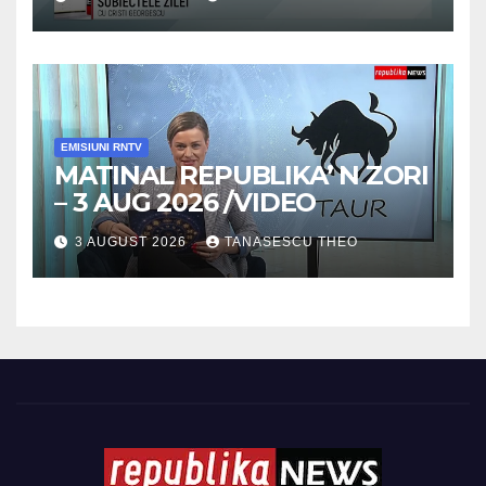
EMISIUNI RNTV
MATINAL REPUBLIKA’ N ZORI
– 3 AUG 2026 /VIDEO
3 AUGUST 2026
TANASESCU THEO