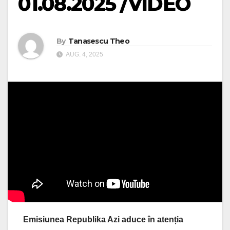
01.08.2025 /VIDEO
By
Tanasescu Theo
AUG. 4, 2025
Emisiunea Republika Azi aduce în atenția