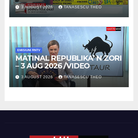
3 AUGUST 2026
TANASESCU THEO
EMISIUNI RNTV
MATINAL REPUBLIKA’ N ZORI
– 3 AUG 2026 /VIDEO
3 AUGUST 2026
TANASESCU THEO