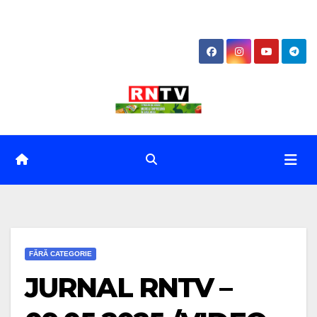
Skip
to
content
FĂRĂ CATEGORIE
JURNAL RNTV –