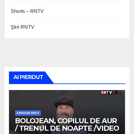
Shorts – RNTV
Ştiri RNTV
AI PIERDUT
EMISIUNI RNTV
BOLOJEAN, COPILUL DE AUR
/ TRENUL DE NOAPTE /VIDEO