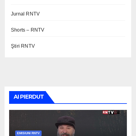
Jurnal RNTV
Shorts – RNTV
Ştiri RNTV
AI PIERDUT
EMISIUNI RNTV