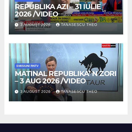
REPUBLIKA AZI – 31 IULIE
2026 /VIDEO
3 AUGUST 2026
TANASESCU THEO
EMISIUNI RNTV
MATINAL REPUBLIKA’ N ZORI
– 3 AUG 2026 /VIDEO
3 AUGUST 2026
TANASESCU THEO