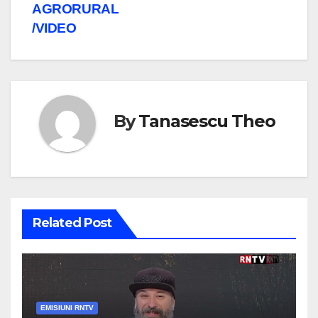
AGRORURAL
/VIDEO
By
Tanasescu Theo
Related Post
EMISIUNI RNTV