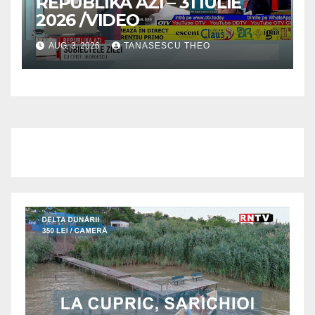
REPUBLIKA AZI – 31 IULIE
2026 /VIDEO
AUG. 3, 2026
TANASESCU THEO