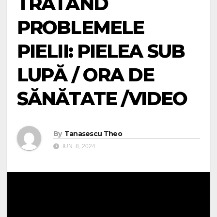
TRATÂND
PROBLEMELE
PIELII: PIELEA SUB
LUPĂ / ORA DE
SĂNĂTATE /VIDEO
By
Tanasescu Theo
IUN. 8, 2024