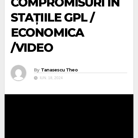
COMPROMISURI ÎN
STAȚIILE GPL /
ECONOMICA
/VIDEO
By
Tanasescu Theo
IUN. 18, 2024