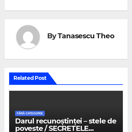
By
Tanasescu Theo
Related Post
FĂRĂ CATEGORIE
Darul recunoștinței – stele de
poveste / SECRETELE