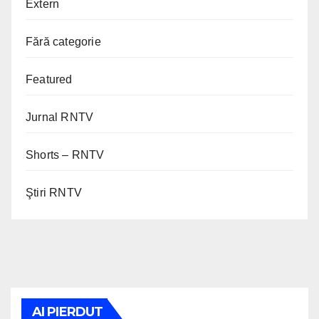
Extern
Fără categorie
Featured
Jurnal RNTV
Shorts – RNTV
Ştiri RNTV
AI PIERDUT