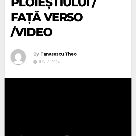
PLOIEȘTIULUI /
FAȚĂ VERSO
/VIDEO
By
Tanasescu Theo
IUN. 8, 2024