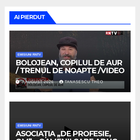
AI PIERDUT
EMISIUNI RNTV
BOLOJEAN, COPILUL DE AUR
/ TRENUL DE NOAPTE /VIDEO
3 AUGUST 2026
TANASESCU THEO
EMISIUNI RNTV
ASOCIAȚIA „DE PROFESIE,