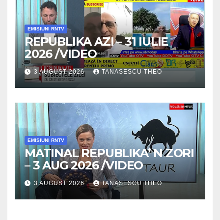
EMISIUNI RNTV
REPUBLIKA AZI – 31 IULIE
2026 /VIDEO
3 AUGUST 2026
TANASESCU THEO
EMISIUNI RNTV
MATINAL REPUBLIKA’ N ZORI
– 3 AUG 2026 /VIDEO
3 AUGUST 2026
TANASESCU THEO