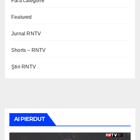
Fără categorie
Featured
Jurnal RNTV
Shorts – RNTV
Ştiri RNTV
AI PIERDUT