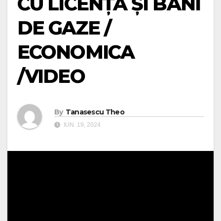
CU LICENȚĂ ȘI BANI
DE GAZE /
ECONOMICA
/VIDEO
By
Tanasescu Theo
IUN. 19, 2024