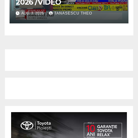
2026 /VIDEO
AUG. 3, 2026
TANASESCU THEO