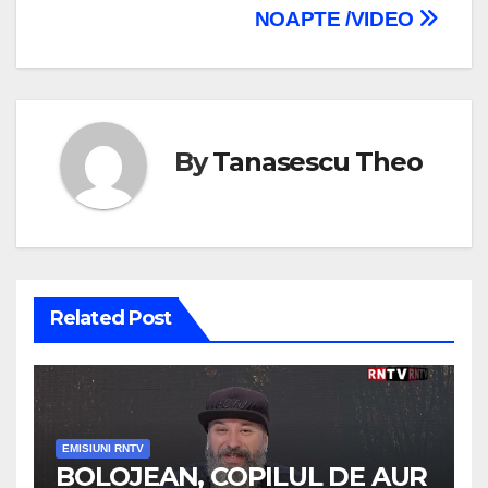
NOAPTE /VIDEO
By
Tanasescu Theo
Related Post
EMISIUNI RNTV
BOLOJEAN, COPILUL DE AUR