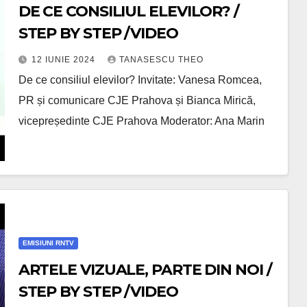
DE CE CONSILIUL ELEVILOR? /
STEP BY STEP /VIDEO
12 IUNIE 2024
TANASESCU THEO
De ce consiliul elevilor? Invitate: Vanesa Romcea,
PR și comunicare CJE Prahova și Bianca Mirică,
vicepreședinte CJE Prahova Moderator: Ana Marin
EMISIUNI RNTV
ARTELE VIZUALE, PARTE DIN NOI /
STEP BY STEP /VIDEO