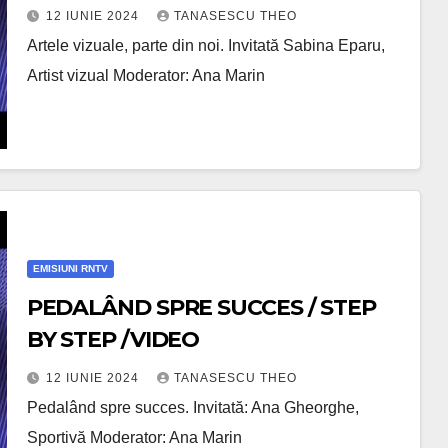
12 IUNIE 2024
TANASESCU THEO
Artele vizuale, parte din noi. Invitată Sabina Eparu,
Artist vizual Moderator: Ana Marin
EMISIUNI RNTV
PEDALÂND SPRE SUCCES / STEP
BY STEP /VIDEO
12 IUNIE 2024
TANASESCU THEO
Pedalând spre succes. Invitată: Ana Gheorghe,
Sportivă Moderator: Ana Marin