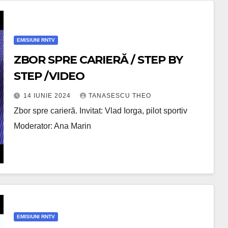
EMISIUNI RNTV
ZBOR SPRE CARIERĂ / STEP BY
STEP /VIDEO
14 IUNIE 2024
TANASESCU THEO
Zbor spre carieră. Invitat: Vlad Iorga, pilot sportiv
Moderator: Ana Marin
EMISIUNI RNTV