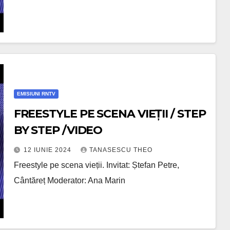
EMISIUNI RNTV
FREESTYLE PE SCENA VIEȚII / STEP
BY STEP /VIDEO
12 IUNIE 2024
TANASESCU THEO
Freestyle pe scena vieții. Invitat: Ștefan Petre,
Cântăreț Moderator: Ana Marin