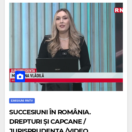
EMISIUNI RNTV
SUCCESIUNI ÎN ROMÂNIA.
DREPTURI ȘI CAPCANE /
JURISPRUDENTA /VIDEO