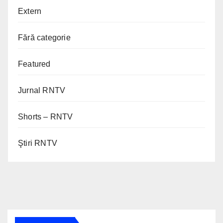
Extern
Fără categorie
Featured
Jurnal RNTV
Shorts – RNTV
Ştiri RNTV