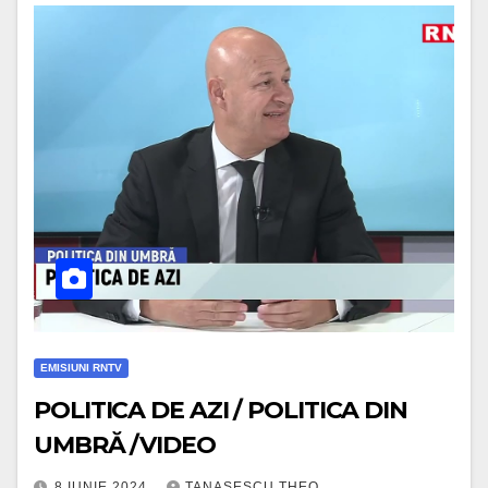
EMISIUNI RNTV
POLITICA DE AZI / POLITICA DIN
UMBRĂ /VIDEO
8 IUNIE 2024
TANASESCU THEO