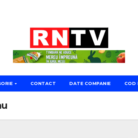
GORIE
CONTACT
DATE COMPANIE
COD 
nu