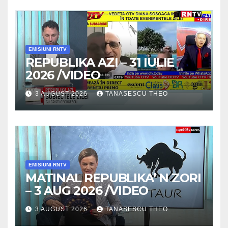
EMISIUNI RNTV
REPUBLIKA AZI – 31 IULIE
2026 /VIDEO
3 AUGUST 2026
TANASESCU THEO
EMISIUNI RNTV
MATINAL REPUBLIKA’ N ZORI
– 3 AUG 2026 /VIDEO
3 AUGUST 2026
TANASESCU THEO