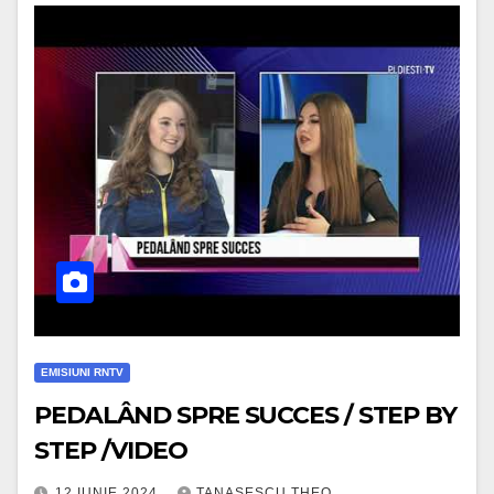
EMISIUNI RNTV
PEDALÂND SPRE SUCCES / STEP BY
STEP /VIDEO
12 IUNIE 2024
TANASESCU THEO