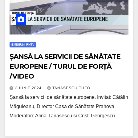
EMISIUNI RNTV
ȘANSĂ LA SERVICII DE SĂNĂTATE
EUROPENE / TURUL DE FORȚĂ
/VIDEO
8 IUNIE 2024
TANASESCU THEO
Șansă la servicii de sănătate europene. Invitat: Cătălin
Măguleanu, Director Casa de Sănătate Prahova
Moderatori: Alina Tănăsescu și Cristi Georgescu