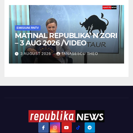
EMISIUNI RNTV
MATINAL REPUBLIKA’ N ZORI
– 3 AUG 2026 /VIDEO
3 AUGUST 2026
TANASESCU THEO