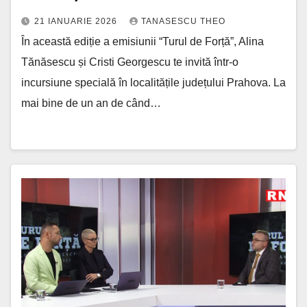
21 IANUARIE 2026
TANASESCU THEO
În această ediție a emisiunii “Turul de Forță”, Alina
Tănăsescu și Cristi Georgescu te invită într-o
incursiune specială în localitățile județului Prahova. La
mai bine de un an de când…