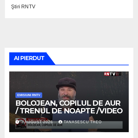
Ştiri RNTV
AI PIERDUT
EMISIUNI RNTV
BOLOJEAN, COPILUL DE AUR
/ TRENUL DE NOAPTE /VIDEO
3 AUGUST 2026
TANASESCU THEO