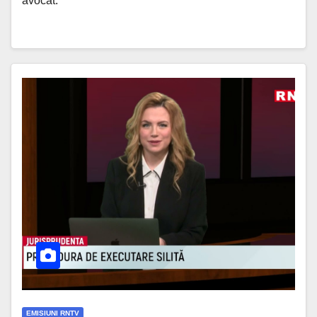
avocat.
EMISIUNI RNTV