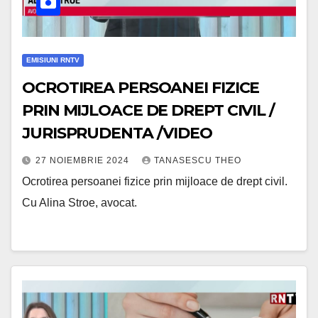
EMISIUNI RNTV
OCROTIREA PERSOANEI FIZICE
PRIN MIJLOACE DE DREPT CIVIL /
JURISPRUDENTA /VIDEO
27 NOIEMBRIE 2024
TANASESCU THEO
Ocrotirea persoanei fizice prin mijloace de drept civil.
Cu Alina Stroe, avocat.