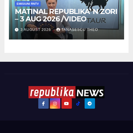
EMISIUNI RNTV
MATINAL REPUBLIKA’ N ZORI
– 3 AUG 2026 /VIDEO
3 AUGUST 2026
TANASESCU THEO