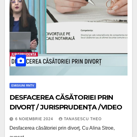
EMISIUNI RNTV
DESFACEREA CĂSĂTORIEI PRIN
DIVORȚ / JURISPRUDENȚA /VIDEO
6 NOIEMBRIE 2024
TANASESCU THEO
Desfacerea căsătoriei prin divorţ. Cu Alina Stroe,