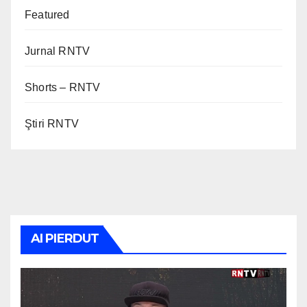
Featured
Jurnal RNTV
Shorts – RNTV
Ştiri RNTV
AI PIERDUT