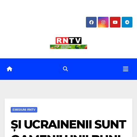
Skip
to
content
EMISIUNI RNTV
ȘI UCRAINENII SUNT