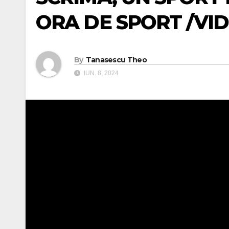
ORA DE SPORT /VI
By
Tanasescu Theo
IUN. 8, 2024