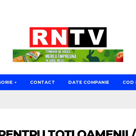
GORIE
CONTACT
DATE COMPANIE
COD 
PENTRU TOȚI OAMENII /