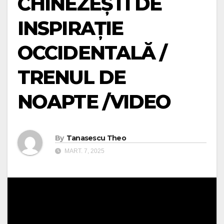
CHINEZEȘTI DE
INSPIRAȚIE
OCCIDENTALĂ /
TRENUL DE
NOAPTE /VIDEO
By
Tanasescu Theo
MART. 7, 2025