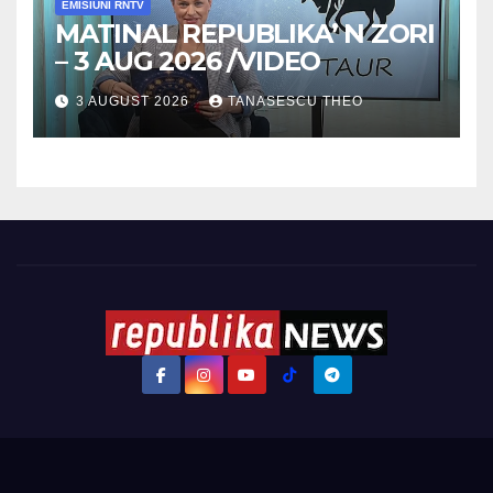
EMISIUNI RNTV
MATINAL REPUBLIKA’ N ZORI
– 3 AUG 2026 /VIDEO
3 AUGUST 2026
TANASESCU THEO