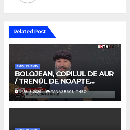
Related Post
EMISIUNI RNTV
BOLOJEAN, COPILUL DE AUR
/ TRENUL DE NOAPTE
/VIDEO
AUG. 3, 2026
TANASESCU THEO