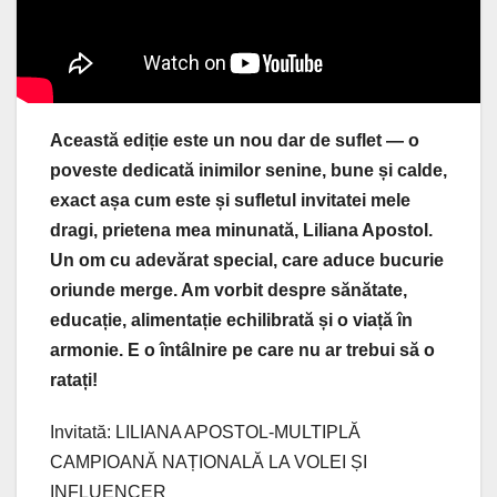
Această ediție este un nou dar de suflet — o
poveste dedicată inimilor senine, bune și calde,
exact așa cum este și sufletul invitatei mele
dragi, prietena mea minunată, Liliana Apostol.
Un om cu adevărat special, care aduce bucurie
oriunde merge. Am vorbit despre sănătate,
educație, alimentație echilibrată și o viață în
armonie. E o întâlnire pe care nu ar trebui să o
ratați!
Invitată: LILIANA APOSTOL-MULTIPLĂ
CAMPIOANĂ NAȚIONALĂ LA VOLEI ȘI
INFLUENCER