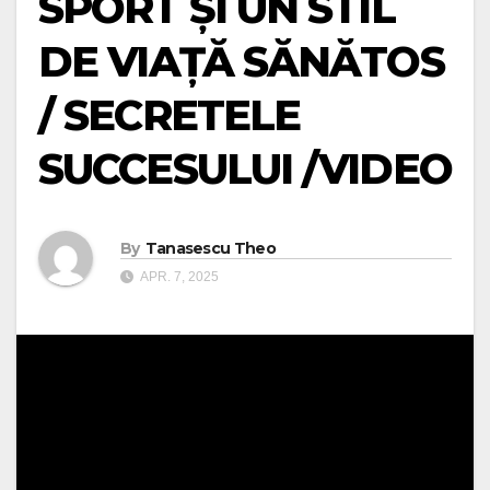
SPORT ȘI UN STIL
DE VIAȚĂ SĂNĂTOS
/ SECRETELE
SUCCESULUI /VIDEO
By
Tanasescu Theo
APR. 7, 2025