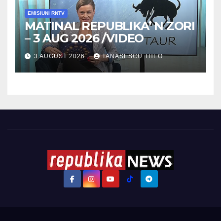
EMISIUNI RNTV
MATINAL REPUBLIKA’ N ZORI
– 3 AUG 2026 /VIDEO
3 AUGUST 2026
TANASESCU THEO