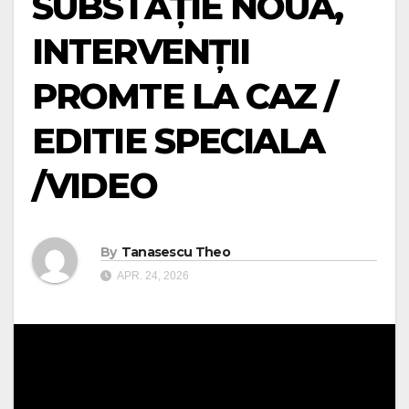
SUBSTAȚIE NOUĂ,
INTERVENȚII
PROMTE LA CAZ /
EDITIE SPECIALA
/VIDEO
By
Tanasescu Theo
APR. 24, 2026