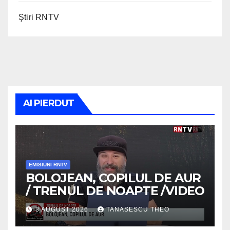
Ştiri RNTV
AI PIERDUT
EMISIUNI RNTV
BOLOJEAN, COPILUL DE AUR
/ TRENUL DE NOAPTE /VIDEO
3 AUGUST 2026
TANASESCU THEO