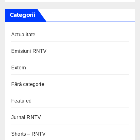
Categorii
Actualitate
Emisiuni RNTV
Extern
Fără categorie
Featured
Jurnal RNTV
Shorts – RNTV