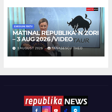
EMISIUNI RNTV
MATINAL REPUBLIKA’ N ZORI
– 3 AUG 2026 /VIDEO
3 AUGUST 2026
TANASESCU THEO