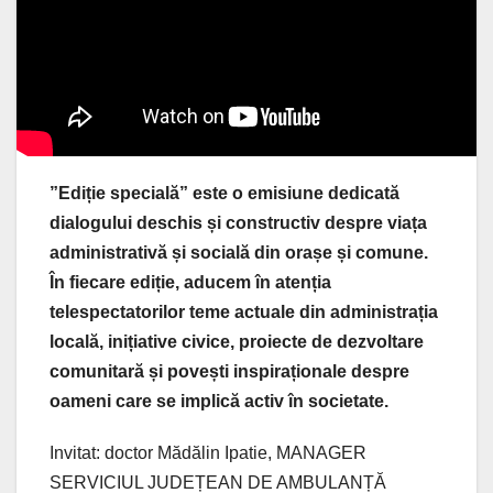
”Ediție specială” este o emisiune dedicată
dialogului deschis și constructiv despre viața
administrativă și socială din orașe și comune.
În fiecare ediție, aducem în atenția
telespectatorilor teme actuale din administrația
locală, inițiative civice, proiecte de dezvoltare
comunitară și povești inspiraționale despre
oameni care se implică activ în societate.
Invitat: doctor Mădălin Ipatie, MANAGER
SERVICIUL JUDEȚEAN DE AMBULANȚĂ