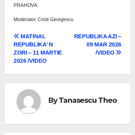
PRAHOVA
Moderator: Cristi Georgescu
Navigare
MATINAL
REPUBLIKA AZI –
REPUBLIKA’ N
09 MAR 2026
în
ZORI – 11 MARTIE
/VIDEO
articole
2026 /VIDEO
By
Tanasescu Theo