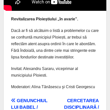
Revitalizarea Ploieştiului „în avarie”.
Dacă ar fi să alcătuim o listă a problemelor cu care
se confruntă municipiul Ploiești, ar trebui să
reflectăm atent asupra ordinii în care le abordăm.
Fără îndoială, una dintre cele mai stringente este
lipsa fondurilor destinate investițiilor.
Invitat: Alexandru Sararu, viceprimar al
municipiului Ploiesti.
Moderatori: Alina Tănăsescu şi Cristi Georgescu
Navigare
GENUNCHIUL
CERCETAREA
LUI BABEL /
DISCIPLINARĂ /