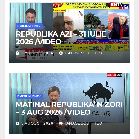
EMISIUNI RNTV
REPUBLIKA AZI – 31 IULIE
2026 /VIDEO
3 AUGUST 2026
TANASESCU THEO
EMISIUNI RNTV
MATINAL REPUBLIKA’ N ZORI
– 3 AUG 2026 /VIDEO
3 AUGUST 2026
TANASESCU THEO