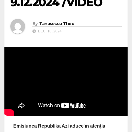
9.12.2024 /VIDEO
By
Tanasescu Theo
DEC. 10, 2024
Emisiunea Republika Azi aduce în atenția