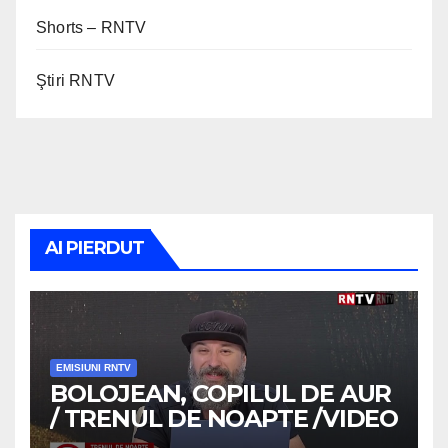
Shorts – RNTV
Ştiri RNTV
AI PIERDUT
EMISIUNI RNTV
BOLOJEAN, COPILUL DE AUR
/ TRENUL DE NOAPTE /VIDEO