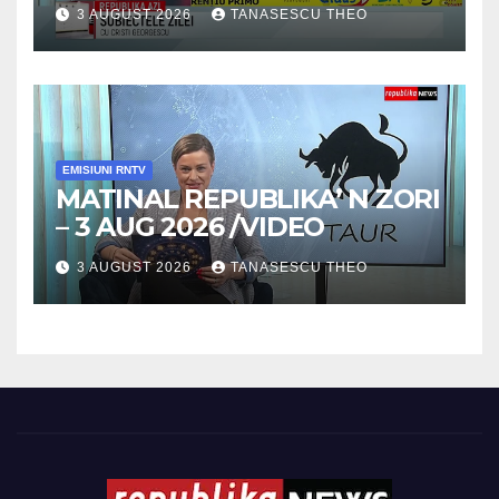
3 AUGUST 2026
TANASESCU THEO
EMISIUNI RNTV
MATINAL REPUBLIKA’ N ZORI
– 3 AUG 2026 /VIDEO
3 AUGUST 2026
TANASESCU THEO