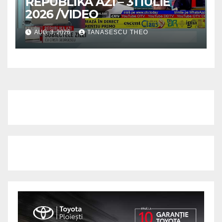
REPUBLIKA AZI – 31 IULIE
2026 /VIDEO
AUG. 3, 2026
TANASESCU THEO