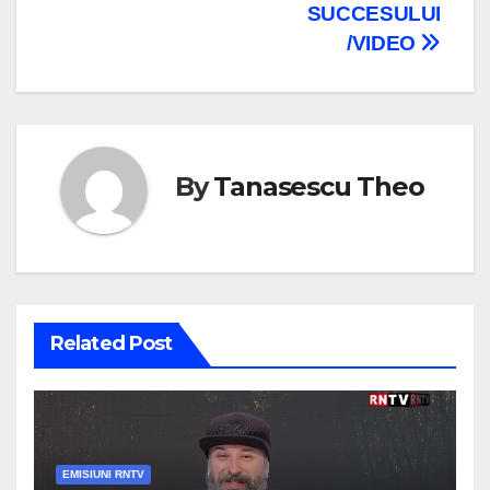
SUCCESULUI
/VIDEO
By
Tanasescu Theo
Related Post
EMISIUNI RNTV