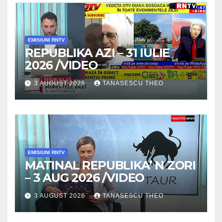
EMISIUNI RNTV
REPUBLIKA AZI – 31 IULIE
2026 /VIDEO
3 AUGUST 2026
TANASESCU THEO
EMISIUNI RNTV
MATINAL REPUBLIKA’ N ZORI
– 3 AUG 2026 /VIDEO
3 AUGUST 2026
TANASESCU THEO