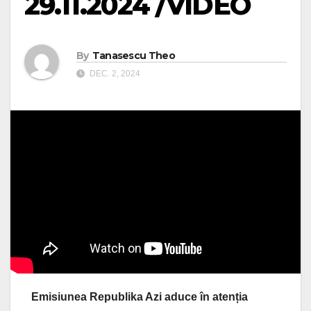
29.11.2024 /VIDEO
By
Tanasescu Theo
DEC. 2, 2024
Emisiunea Republika Azi aduce în atenția