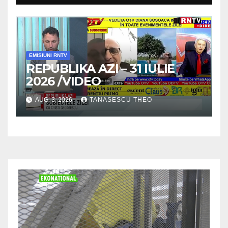
/VIDEO
EMISIUNI RNTV
REPUBLIKA AZI – 31 IULIE
2026 /VIDEO
AUG. 3, 2026
TANASESCU THEO