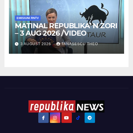
EMISIUNI RNTV
MATINAL REPUBLIKA’ N ZORI
– 3 AUG 2026 /VIDEO
3 AUGUST 2026
TANASESCU THEO