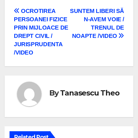
Navigare
OCROTIREA
SUNTEM LIBERI SĂ
PERSOANEI FIZICE
N-AVEM VOIE /
în
PRIN MIJLOACE DE
TRENUL DE
articole
DREPT CIVIL /
NOAPTE /VIDEO
JURISPRUDENTA
/VIDEO
By
Tanasescu Theo
Related Post