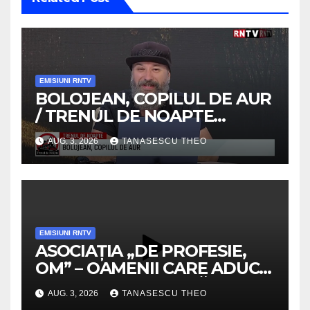
EMISIUNI RNTV
BOLOJEAN, COPILUL DE AUR
/ TRENUL DE NOAPTE
/VIDEO
AUG. 3, 2026
TANASESCU THEO
EMISIUNI RNTV
ASOCIAȚIA „DE PROFESIE,
OM” – OAMENII CARE ADUC
VALOARE COMUNITĂȚII /
AUG. 3, 2026
TANASESCU THEO
SECRETELE SUCCESULUI