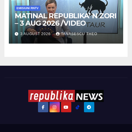
EMISIUNI RNTV
MATINAL REPUBLIKA’ N ZORI
– 3 AUG 2026 /VIDEO
3 AUGUST 2026
TANASESCU THEO