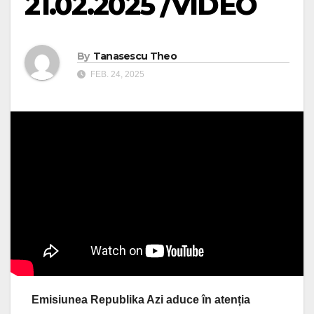
21.02.2025 /VIDEO
By
Tanasescu Theo
FEB. 24, 2025
Emisiunea Republika Azi aduce în atenția