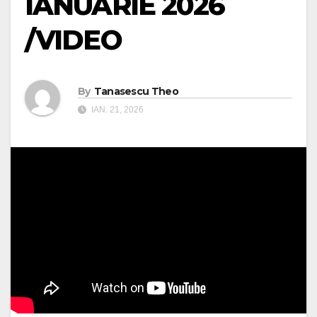
IANUARIE 2026
/VIDEO
By
Tanasescu Theo
IAN. 21, 2026