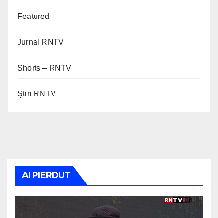
Featured
Jurnal RNTV
Shorts – RNTV
Ştiri RNTV
AI PIERDUT