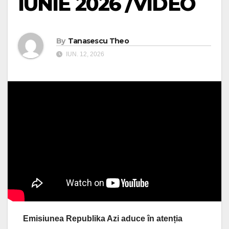
IUNIE 2026 /VIDEO
By
Tanasescu Theo
IUN. 12, 2026
Emisiunea Republika Azi aduce în atenția