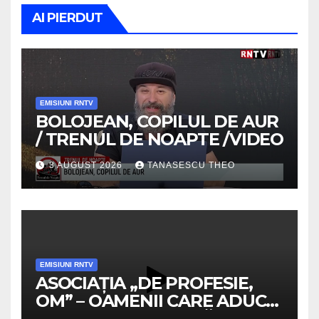
AI PIERDUT
EMISIUNI RNTV
BOLOJEAN, COPILUL DE AUR
/ TRENUL DE NOAPTE /VIDEO
3 AUGUST 2026
TANASESCU THEO
EMISIUNI RNTV
ASOCIAȚIA „DE PROFESIE,
OM” – OAMENII CARE ADUC
VALOARE COMUNITĂȚII /