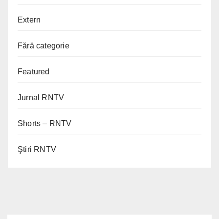
Extern
Fără categorie
Featured
Jurnal RNTV
Shorts – RNTV
Ştiri RNTV