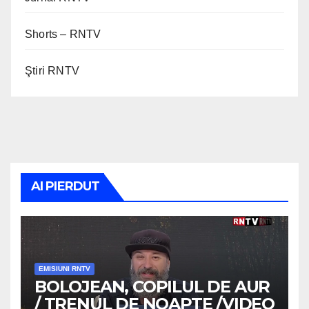
Shorts – RNTV
Ştiri RNTV
AI PIERDUT
EMISIUNI RNTV
BOLOJEAN, COPILUL DE AUR
/ TRENUL DE NOAPTE /VIDEO