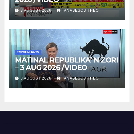
3 AUGUST 2026
TANASESCU THEO
EMISIUNI RNTV
MATINAL REPUBLIKA’ N ZORI
– 3 AUG 2026 /VIDEO
3 AUGUST 2026
TANASESCU THEO