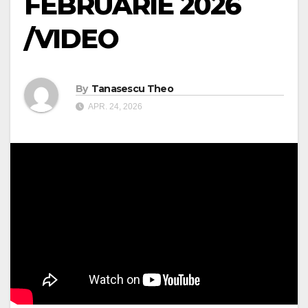
FEBRUARIE 2026
/VIDEO
By
Tanasescu Theo
APR. 24, 2026