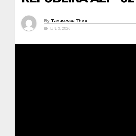
By
Tanasescu Theo
IUN. 3, 2026