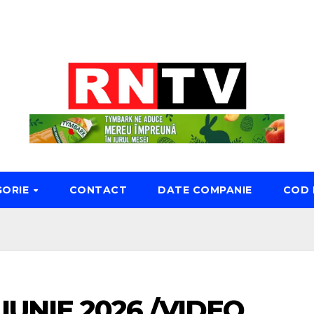
GORIE
CONTACT
DATE COMPANIE
COD 
 IUNIE 2026 /VIDEO