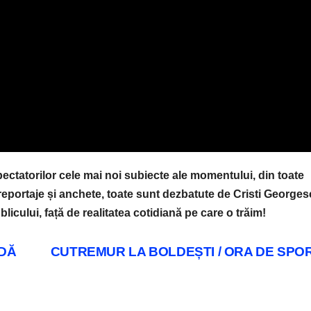
ectatorilor cele mai noi subiecte ale momentului, din toate
a reportaje și anchete, toate sunt dezbatute de Cristi Georges
blicului, față de realitatea cotidiană pe care o trăim!
NDĂ
CUTREMUR LA BOLDEȘTI / ORA DE SPO