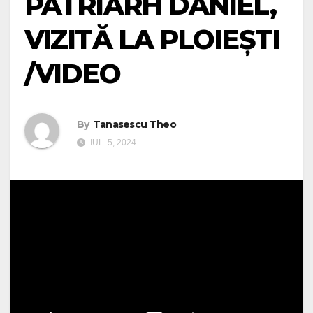
PATRIARH DANIEL,
VIZITĂ LA PLOIEȘTI
/VIDEO
By
Tanasescu Theo
IUL. 5, 2024