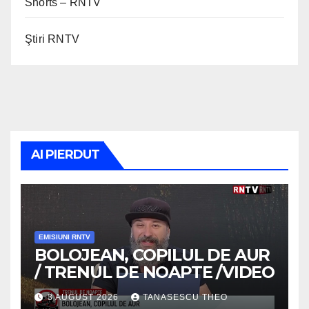
Shorts – RNTV
Ştiri RNTV
AI PIERDUT
EMISIUNI RNTV
BOLOJEAN, COPILUL DE AUR
/ TRENUL DE NOAPTE /VIDEO
3 AUGUST 2026
TANASESCU THEO