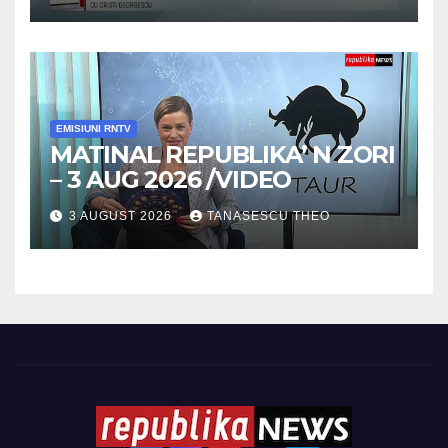
EMISIUNI RNTV
MATINAL REPUBLIKA’ N ZORI
– 3 AUG 2026 /VIDEO
3 AUGUST 2026
TANASESCU THEO