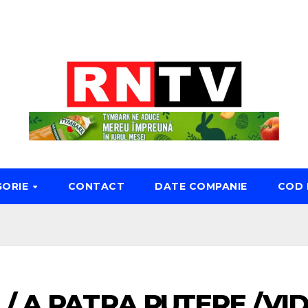
GORIE
CONTACT
DATE COMPANIE
COD 
 / A PATRA PUTERE /VI