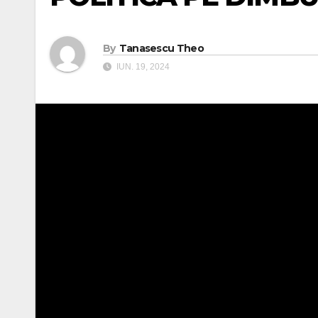
By
Tanasescu Theo
IUN. 19, 2024