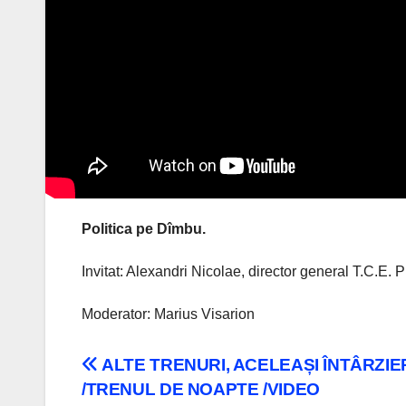
Politica pe Dîmbu.
Invitat: Alexandri Nicolae, director general T.C.E. P
Moderator: Marius Visarion
Navigare
ALTE TRENURI, ACELEAȘI ÎNTÂRZIE
/TRENUL DE NOAPTE /VIDEO