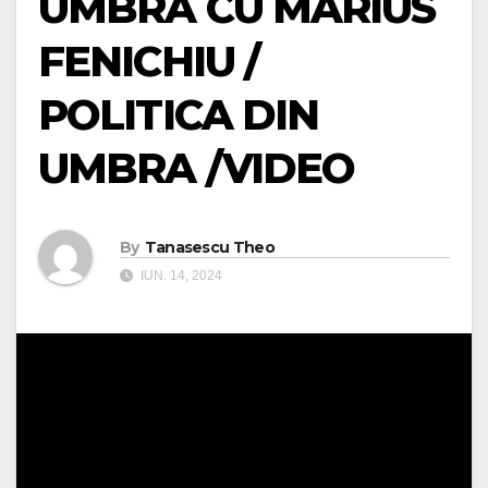
UMBRĂ CU MARIUS
FENICHIU /
POLITICA DIN
UMBRA /VIDEO
By
Tanasescu Theo
IUN. 14, 2024