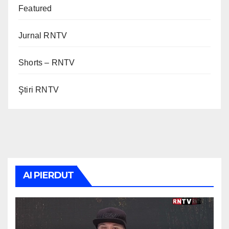
Featured
Jurnal RNTV
Shorts – RNTV
Ştiri RNTV
AI PIERDUT