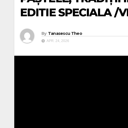
EDITIE SPECIALA /
By
Tanasescu Theo
APR. 24, 2026