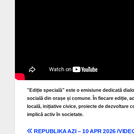
”Ediție specială” este o emisiune dedicată dialo
socială din orașe și comune. În fiecare ediție, 
locală, inițiative civice, proiecte de dezvoltar
implică activ în societate.
Navigare
REPUBLIKA AZI – 10 APR 2026 /VIDE