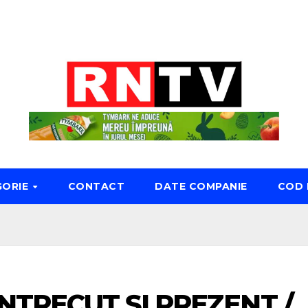
GORIE
CONTACT
DATE COMPANIE
COD 
ÎNTRECUT ȘI PREZENT /