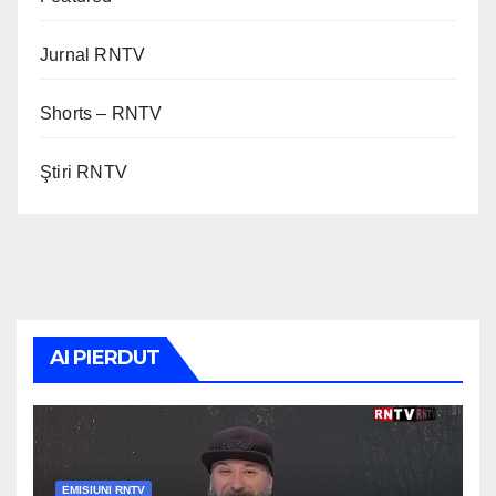
Jurnal RNTV
Shorts – RNTV
Ştiri RNTV
AI PIERDUT
EMISIUNI RNTV