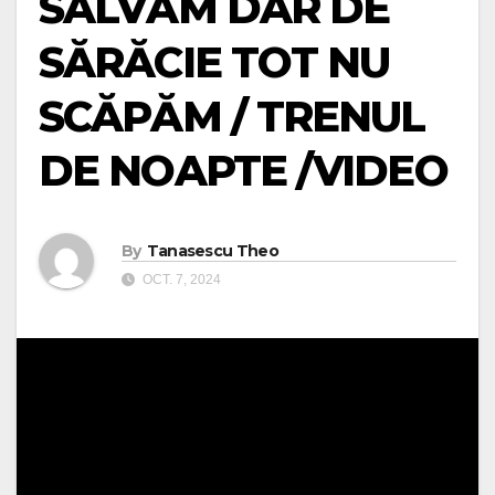
SALVĂM DAR DE
SĂRĂCIE TOT NU
SCĂPĂM / TRENUL
DE NOAPTE /VIDEO
By
Tanasescu Theo
OCT. 7, 2024