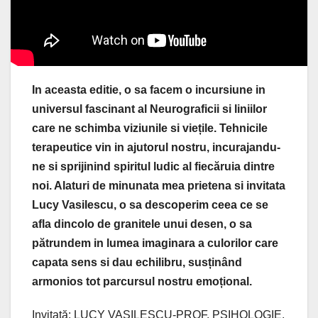
In aceasta editie, o sa facem o incursiune in
universul fascinant al Neurograficii si liniilor
care ne schimba viziunile si viețile. Tehnicile
terapeutice vin in ajutorul nostru, incurajandu-
ne si sprijinind spiritul ludic al fiecăruia dintre
noi. Alaturi de minunata mea prietena si invitata
Lucy Vasilescu, o sa descoperim ceea ce se
afla dincolo de granitele unui desen, o sa
pătrundem in lumea imaginara a culorilor care
capata sens si dau echilibru, susținând
armonios tot parcursul nostru emoțional.
Invitată: LUCY VASILESCU-PROF. PSIHOLOGIE,