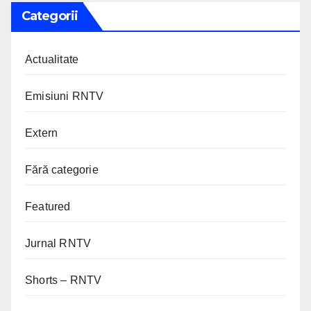
Categorii
Actualitate
Emisiuni RNTV
Extern
Fără categorie
Featured
Jurnal RNTV
Shorts – RNTV