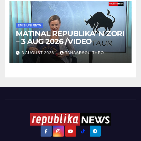
EMISIUNI RNTV
MATINAL REPUBLIKA’ N ZORI
– 3 AUG 2026 /VIDEO
3 AUGUST 2026
TANASESCU THEO