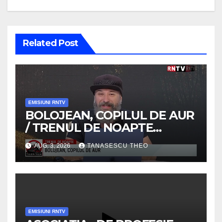
Related Post
EMISIUNI RNTV
BOLOJEAN, COPILUL DE AUR
/ TRENUL DE NOAPTE
/VIDEO
AUG. 3, 2026
TANASESCU THEO
EMISIUNI RNTV