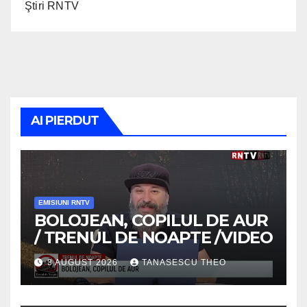
Ştiri RNTV
AI PIERDUT
EMISIUNI RNTV
BOLOJEAN, COPILUL DE AUR
/ TRENUL DE NOAPTE /VIDEO
3 AUGUST 2026
TANASESCU THEO