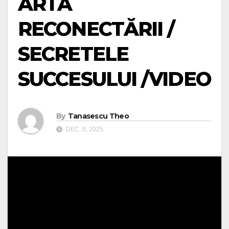
ARTA
RECONECTĂRII /
SECRETELE
SUCCESULUI /VIDEO
By
Tanasescu Theo
DEC. 5, 2025