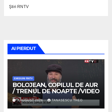
Ştiri RNTV
AI PIERDUT
EMISIUNI RNTV
BOLOJEAN, COPILUL DE AUR
/ TRENUL DE NOAPTE /VIDEO
3 AUGUST 2026
TANASESCU THEO