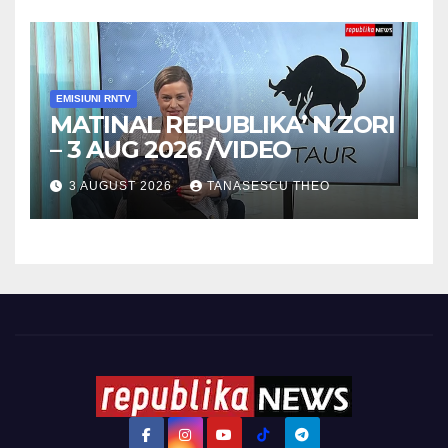
EMISIUNI RNTV
MATINAL REPUBLIKA’ N ZORI
– 3 AUG 2026 /VIDEO
3 AUGUST 2026
TANASESCU THEO