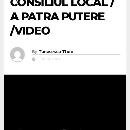
CONSILIUL LOCAL /
A PATRA PUTERE
/VIDEO
By
Tanasescu Theo
FEB. 12, 2025