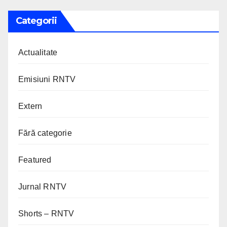
Categorii
Actualitate
Emisiuni RNTV
Extern
Fără categorie
Featured
Jurnal RNTV
Shorts – RNTV