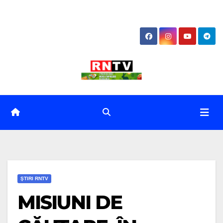
Skip
to
content
ŞTIRI RNTV
MISIUNI DE