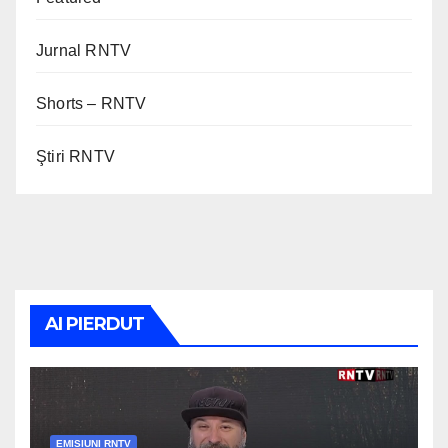
Jurnal RNTV
Shorts – RNTV
Ştiri RNTV
AI PIERDUT
EMISIUNI RNTV