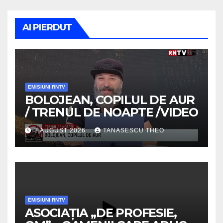
AI PIERDUT
EMISIUNI RNTV
BOLOJEAN, COPILUL DE AUR
/ TRENUL DE NOAPTE /VIDEO
3 AUGUST 2026
TANASESCU THEO
EMISIUNI RNTV
ASOCIAȚIA „DE PROFESIE,