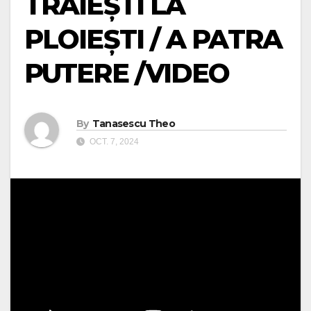
TRĂIEȘTI LA
PLOIEȘTI / A PATRA
PUTERE /VIDEO
By
Tanasescu Theo
OCT. 7, 2024